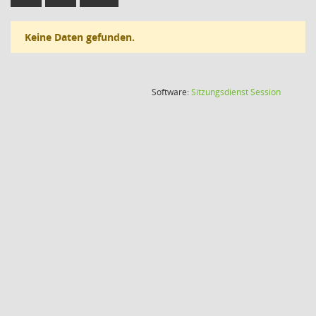
Keine Daten gefunden.
(Wird in
Software:
Sitzungsdienst
Session