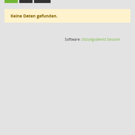
Keine Daten gefunden.
(Wird in
Software:
Sitzungsdienst
Session