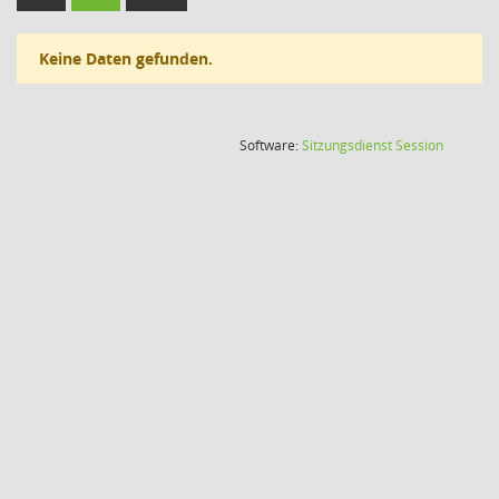
Keine Daten gefunden.
(Wird in
Software:
Sitzungsdienst
Session