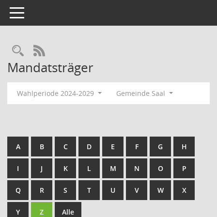
Toggle navigation
Rechercheauswahl
RSS-Feed
Mandatsträger
Wahlperiode 2024-2029
Gemeinde Saal
A
B
C
D
E
F
G
H
I
J
K
L
M
N
O
P
Q
R
S
T
U
V
W
X
Y
Z
Alle