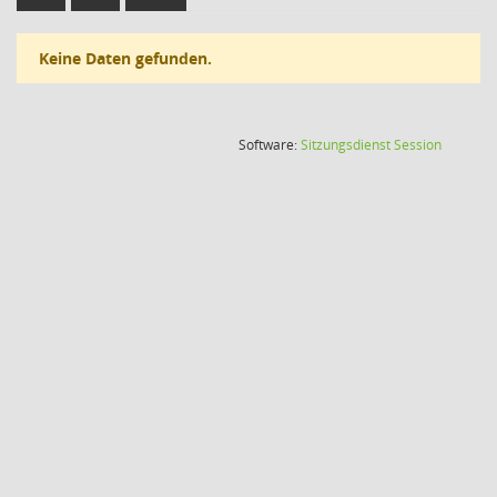
Keine Daten gefunden.
(Wird in
Software:
Sitzungsdienst
Session