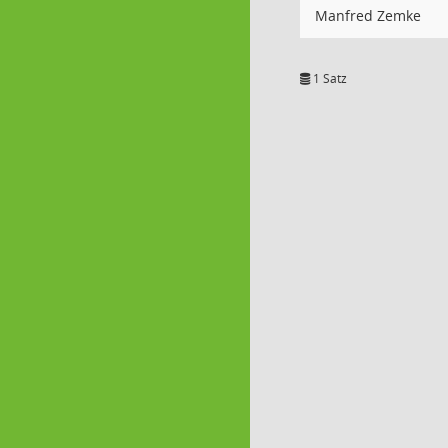
Manfred Zemke
1 Satz