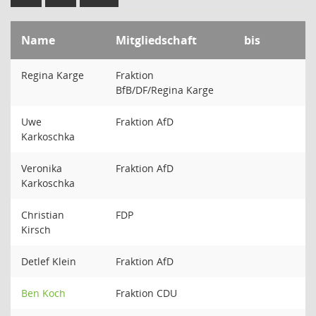
Name
Mitgliedschaft
bis
Regina Karge
Fraktion
BfB/DF/Regina Karge
Uwe
Fraktion AfD
Karkoschka
Veronika
Fraktion AfD
Karkoschka
Christian
FDP
Kirsch
Detlef Klein
Fraktion AfD
Ben Koch
Fraktion CDU