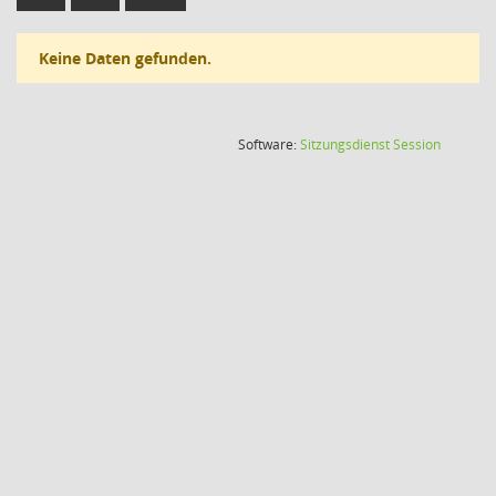
Keine Daten gefunden.
(Wird in
Software:
Sitzungsdienst
Session