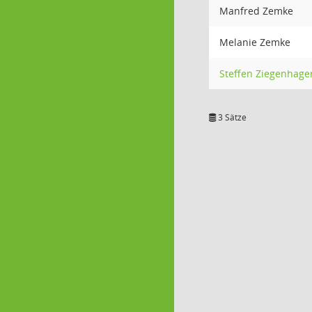
Manfred Zemke
Melanie Zemke
Steffen Ziegenhage
3 Sätze