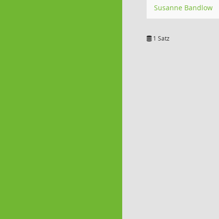
Susanne Bandlow
1 Satz