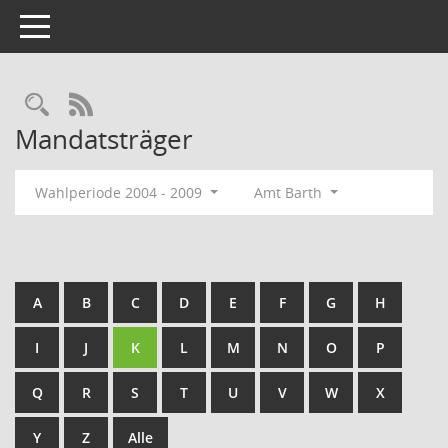
Toggle navigation
Rechercheauswahl
RSS-Feed
Mandatsträger
Wahlperiode 2004 - 2009
Amt Barth
A
B
C
D
E
F
G
H
I
J
K
L
M
N
O
P
Q
R
S
T
U
V
W
X
Y
Z
Alle