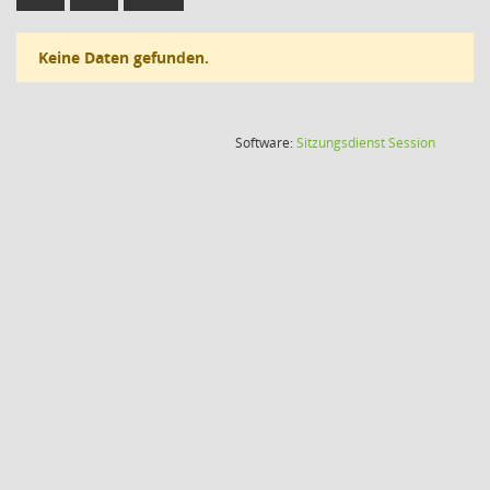
Keine Daten gefunden.
(Wird in
Software:
Sitzungsdienst
Session