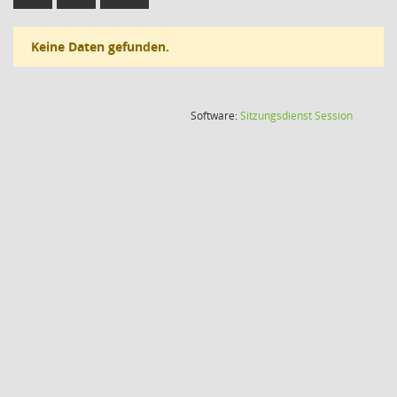
Keine Daten gefunden.
(Wird in
Software:
Sitzungsdienst
Session