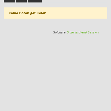
Keine Daten gefunden.
(Wird in
Software:
Sitzungsdienst
Session