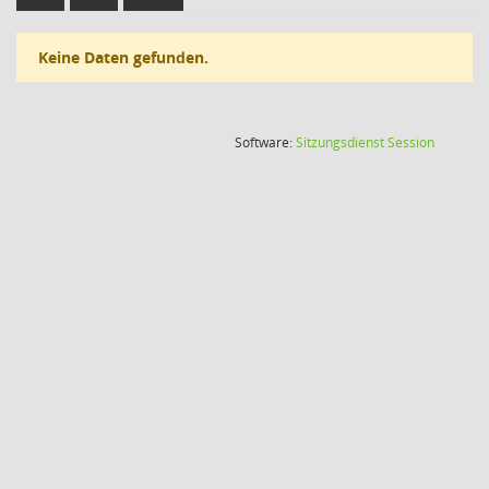
Keine Daten gefunden.
(Wird in
Software:
Sitzungsdienst
Session