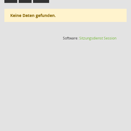
Keine Daten gefunden.
(Wird in
Software:
Sitzungsdienst
Session