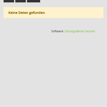
Keine Daten gefunden.
(Wird in
Software:
Sitzungsdienst
Session