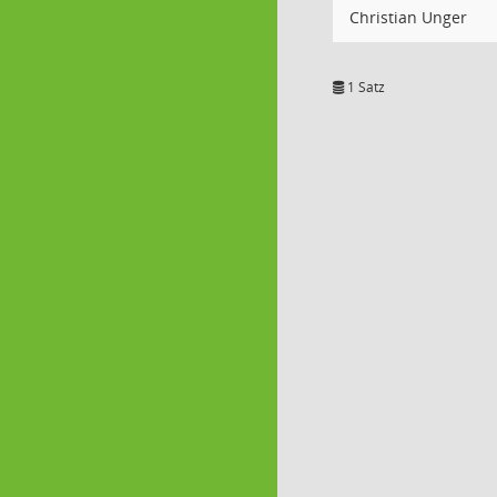
Christian Unger
1 Satz